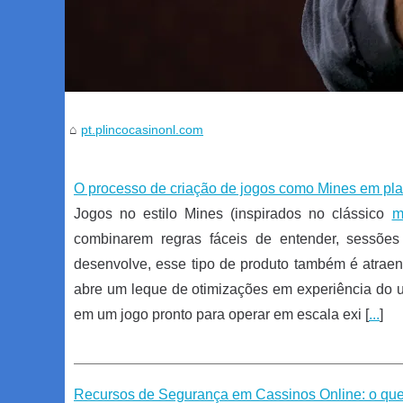
pt.plincocasinonl.com
O processo de criação de jogos como Mines em plat
Jogos no estilo Mines (inspirados no clássico
m
combinarem regras fáceis de entender, sessõe
desenvolve, esse tipo de produto também é atraent
abre um leque de otimizações em experiência do 
em um jogo pronto para operar em escala exi [
...
]
Recursos de Segurança em Cassinos Online: o que 