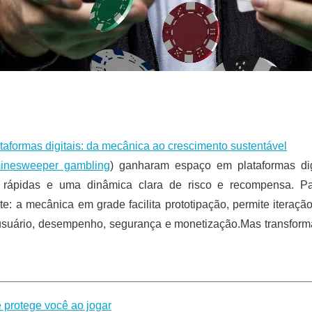
aformas digitais: da mecânica ao crescimento sustentável
inesweeper gambling
) ganharam espaço em plataformas dig
s rápidas e uma dinâmica clara de risco e recompensa. 
e: a mecânica em grade facilita prototipação, permite iteração
usuário, desempenho, segurança e monetização.Mas transforma
protege você ao jogar